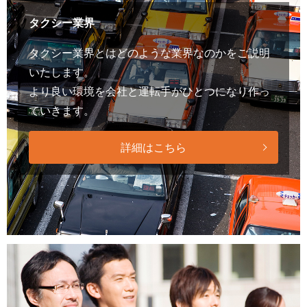
タクシー業界
タクシー業界とはどのような業界なのかをご説明
いたします。
より良い環境を会社と運転手がひとつになり作っ
ていきます。
詳細はこちら