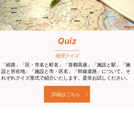
Quiz
地理クイズ
「経路」「区・市名と町名」「首都高速」「施設と駅」「施
設と所在地」「施設と市・区名」「幹線道路」について、そ
れぞれクイズ形式で紹介いたします。是非お試しください。
詳細はこちら