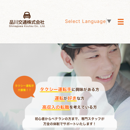
Select Language
▼
メ