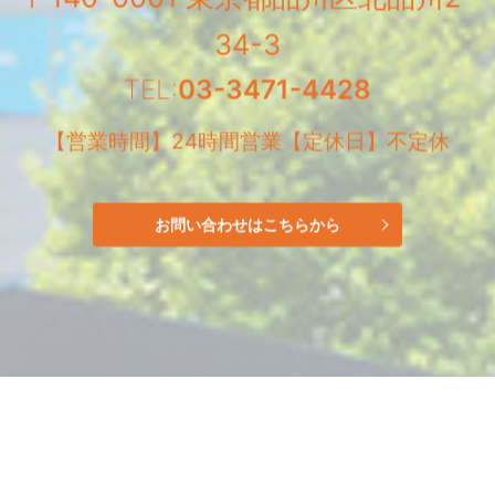
34-3
TEL:
03-3471-4428
【営業時間】
24時間営業【定休日】不定休
お問い合わせはこちらから