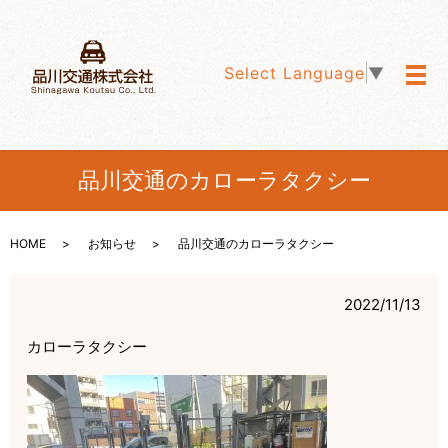
Select Language
▼
メ
品川交通のカローラタクシー
HOME
お知らせ
品川交通のカローラタクシー
2022/11/13
カローラタクシー