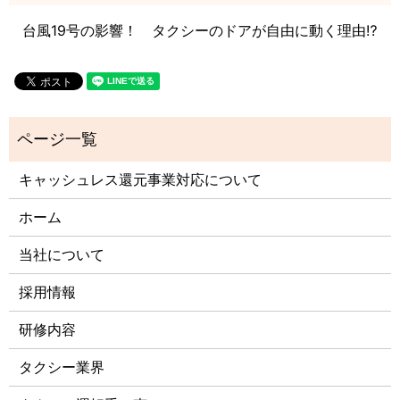
台風19号の影響！
タクシーのドアが自由に動く理由⁉️
キャッシュレス還元事業対応について
ホーム
当社について
採用情報
研修内容
タクシー業界