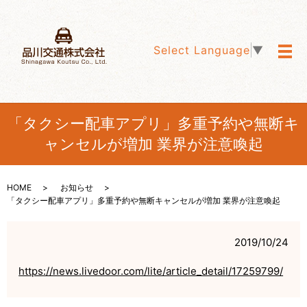
Select Language
▼
メ
「タクシー配車アプリ」多重予約や無断キ
ャンセルが増加 業界が注意喚起
HOME
お知らせ
「タクシー配車アプリ」多重予約や無断キャンセルが増加 業界が注意喚起
2019/10/24
https://news.livedoor.com/lite/article_detail/17259799/