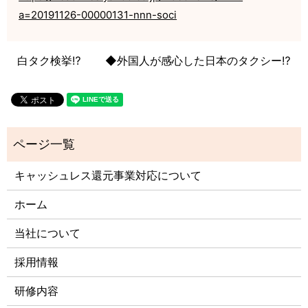
a=20191126-00000131-nnn-soci
白タク検挙⁉️
◆外国人が感心した日本のタクシー⁉️
キャッシュレス還元事業対応について
ホーム
当社について
採用情報
研修内容