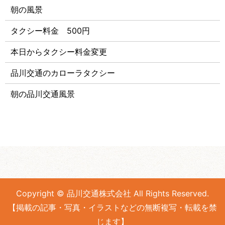
朝の風景
タクシー料金 500円
本日からタクシー料金変更
品川交通のカローラタクシー
朝の品川交通風景
Copyright © 品川交通株式会社 All Rights Reserved.
【掲載の記事・写真・イラストなどの無断複写・転載を禁
じます】