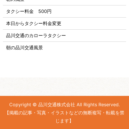
タクシー料金 500円
本日からタクシー料金変更
品川交通のカローラタクシー
朝の品川交通風景
Copyright © 品川交通株式会社 All Rights Reserved.
【掲載の記事・写真・イラストなどの無断複写・転載を禁
じます】