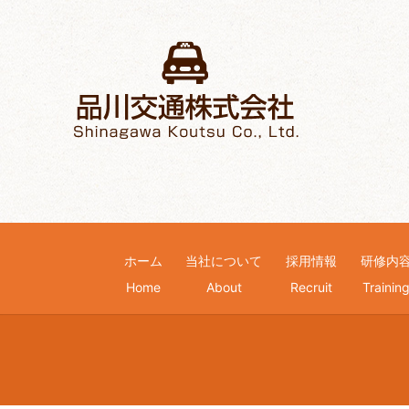
ホーム
当社について
採用情報
研修内
Home
About
Recruit
Trainin