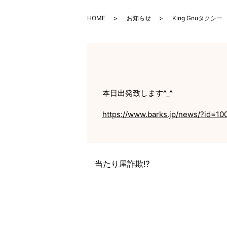
HOME
お知らせ
King Gnuタクシー
本日出発致します^_^
https://www.barks.jp/news/?id=1
当たり屋詐欺⁉️