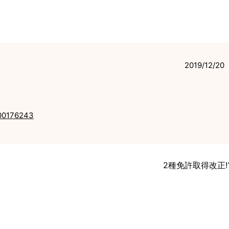
2019/12/20
000176243
2種免許取得改正⁉