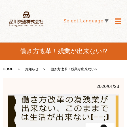
Select Language
▼
メ
働き方改革！残業が出来ない⁉️
HOME
お知らせ
働き方改革！残業が出来ない⁉️
2020/01/23