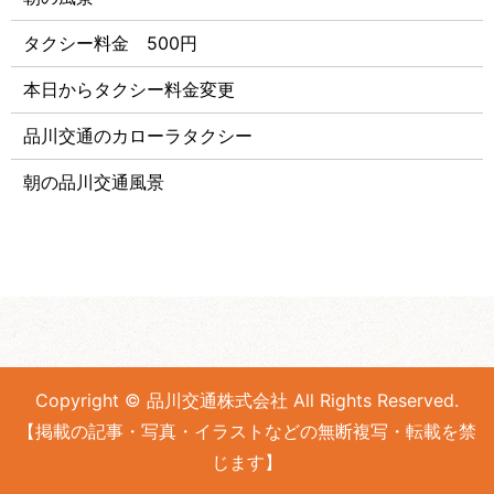
タクシー料金 500円
本日からタクシー料金変更
品川交通のカローラタクシー
朝の品川交通風景
Copyright © 品川交通株式会社 All Rights Reserved.
【掲載の記事・写真・イラストなどの無断複写・転載を禁
じます】