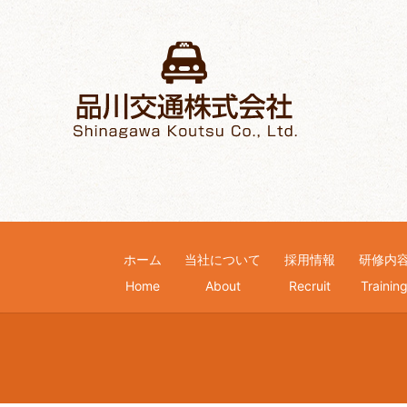
ホーム
当社について
採用情報
研修内
Home
About
Recruit
Trainin