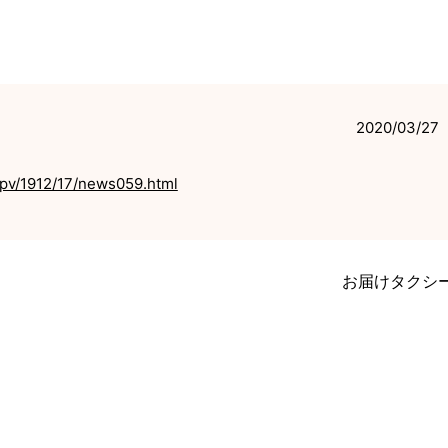
2020/03/27
spv/1912/17/news059.html
お届けタクシ