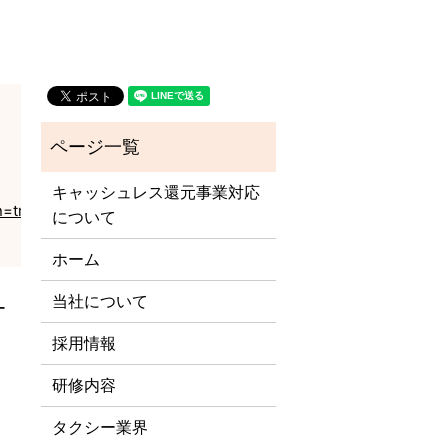
キャッシュレス還元事業対応
n=true
について
ホーム
当社について
ー
採用情報
研修内容
タクシー業界