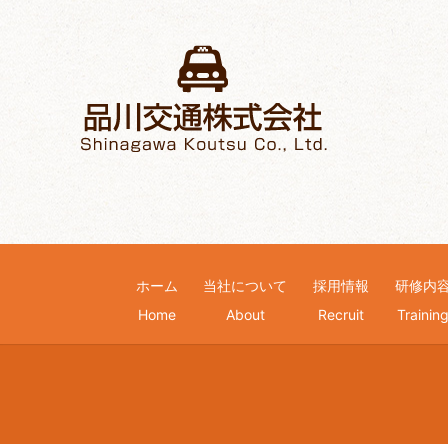
ホーム
当社について
採用情報
研修内
Home
About
Recruit
Trainin