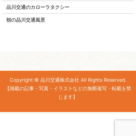
品川交通のカローラタクシー
朝の品川交通風景
Copyright © 品川交通株式会社 All Rights Reserved.
【掲載の記事・写真・イラストなどの無断複写・転載を禁
じます】