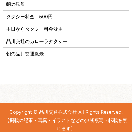
朝の風景
タクシー料金 500円
本日からタクシー料金変更
品川交通のカローラタクシー
朝の品川交通風景
Copyright © 品川交通株式会社 All Rights Reserved.
【掲載の記事・写真・イラストなどの無断複写・転載を禁
じます】