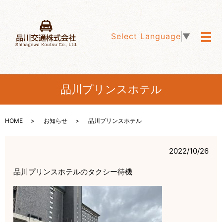
Select Language
▼
メ
品川プリンスホテル
HOME
お知らせ
品川プリンスホテル
2022/10/26
品川プリンスホテルのタクシー待機