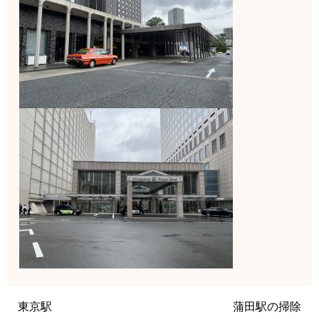
東京駅
蒲田駅の掃除